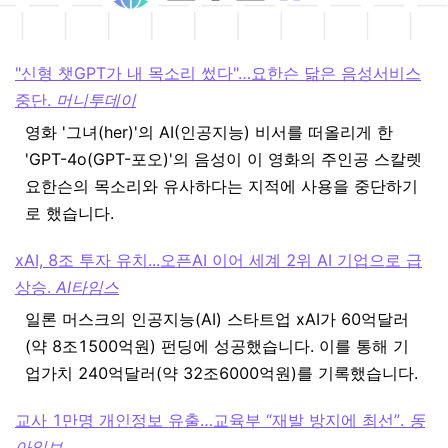
"신형 챗GPT가 내 목소리 썼다"…요한슨 닮은 음성서비스
중단.
머니투데이
영화 '그녀(her)'의 AI(인공지능) 비서를 떠올리게 한
'GPT-4o(GPT-포오)'의 음성이 이 영화의 주인공 스칼렛
요한슨의 목소리와 유사하다는 지적에 사용을 중단하기
로 했습니다.
xAI, 8조 투자 유치...오픈AI 이어 세계 2위 AI 기업으로 급
상승.
AI타임스
일론 머스크의 인공지능(AI) 스타트업 xAI가 60억달러
(약 8조1500억원) 펀딩에 성공했습니다. 이를 통해 기
업가치 240억달러(약 32조6000억원)를 기록했습니다.
교사 1만명 개인정보 유출…교육부 “재발 방지에 최선”.
동
아일보