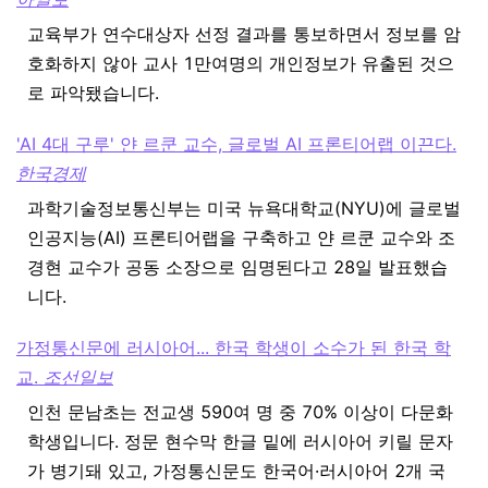
교육부가 연수대상자 선정 결과를 통보하면서 정보를 암
호화하지 않아 교사 1만여명의 개인정보가 유출된 것으
로 파악됐습니다.
'AI 4대 구루' 얀 르쿤 교수, 글로벌 AI 프론티어랩 이끈다.
한국경제
과학기술정보통신부는 미국 뉴욕대학교(NYU)에 글로벌
인공지능(AI) 프론티어랩을 구축하고 얀 르쿤 교수와 조
경현 교수가 공동 소장으로 임명된다고 28일 발표했습
니다.
가정통신문에 러시아어... 한국 학생이 소수가 된 한국 학
교.
조선일보
인천 문남초는 전교생 590여 명 중 70% 이상이 다문화
학생입니다. 정문 현수막 한글 밑에 러시아어 키릴 문자
가 병기돼 있고, 가정통신문도 한국어·러시아어 2개 국