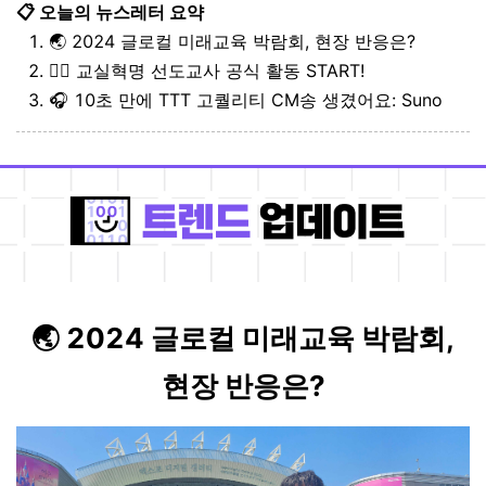
📋 오늘의 뉴스레터 요약
🌏 2024 글로컬 미래교육 박람회, 현장 반응은?
🏃‍♂️ 교실혁명 선도교사 공식 활동 START!
🎧 10초 만에 TTT 고퀄리티 CM송 생겼어요: Suno
🌏 2024 글로컬 미래교육 박람회,
현장 반응은?