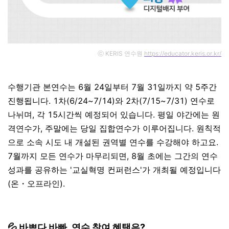
ⓒ KERIS 연수원
https://educator.keris.or.kr/
수행기관 본연수는 6월 24일부터 7월 31일까지 약 5주간
진행됩니다. 1차(6/24~7/14)와 2차(7/15~7/31) 연수로
나뉘며, 각 15시간씩 예정되어 있습니다. 평일 야간에는 원
격연수가, 주말에는 당일 집합연수가 이루어집니다. 원칙적
으로 소속 시도 내 개설된 권역별 연수를 수강해야 하고요.
7월까지 모든 연수가 마무리되면, 8월 초에는 그간의 연수
성과를 공유하는 '교실혁명 컨퍼런스'가 개최될 예정입니다
(온・오프라인).
💦 바쁘다 바빠, 연수 참여 혜택은?