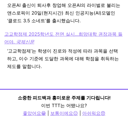
오픈AI 출신이 퇴사후 창업해 오픈AI의 라이벌로 불리는
앤스로픽이 20일(현지시간) 최신 인공지능(AI)모델인
‘클로드 3.5 소네트’를 출시했습니다.
고교학점제 2025학년도 전면 실시…희망대학 권장과목 들
어야.
국제신문
‘고교학점제’는 학생이 진로와 적성에 따라 과목을 선택
하고, 이수 기준에 도달한 과목에 대해 학점을 취득하는
제도를 말합니다.
소중한 피드백과 흥미로운 주제를 기다립니다!
이번 TTT는 어땠나요?
좋았어요😁
|
보통이에요😐
|
아쉬워요😞