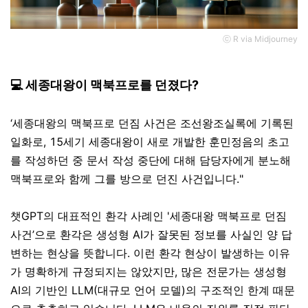
ⓒ R via Midjourney
💻 세종대왕이 맥북프로를 던졌다?
‘세종대왕의 맥북프로 던짐 사건은 조선왕조실록에 기록된
일화로, 15세기 세종대왕이 새로 개발한 훈민정음의 초고
를 작성하던 중 문서 작성 중단에 대해 담당자에게 분노해
맥북프로와 함께 그를 방으로 던진 사건입니다."
챗GPT의 대표적인 환각 사례인 '세종대왕 맥북프로 던짐
사건’으로 환각은 생성형 AI가 잘못된 정보를 사실인 양 답
변하는 현상을 뜻합니다. 이런 환각 현상이 발생하는 이유
가 명확하게 규정되지는 않았지만, 많은 전문가는 생성형
AI의 기반인 LLM(대규모 언어 모델)의 구조적인 한계 때문