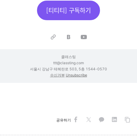
[티티티] 구독하기
클래스팅
ttt@classting.com
서울시 강남구 테헤란로 503, 5층 1544-0570
수신거부
Unsubscribe
공유하기