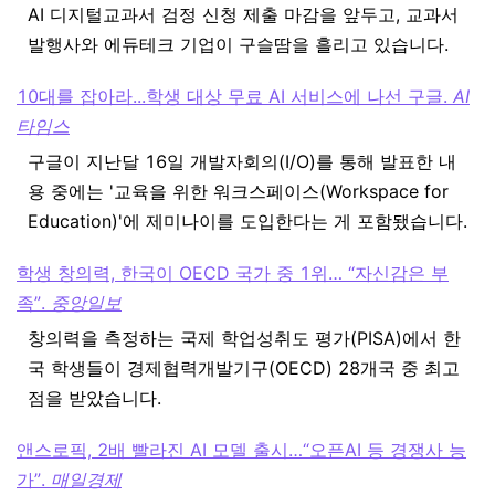
AI 디지털교과서 검정 신청 제출 마감을 앞두고, 교과서
발행사와 에듀테크 기업이 구슬땀을 흘리고 있습니다.
10대를 잡아라...학생 대상 무료 AI 서비스에 나선 구글.
AI
타임스
구글이 지난달 16일 개발자회의(I/O)를 통해 발표한 내
용 중에는 '교육을 위한 워크스페이스(Workspace for
Education)'에 제미나이를 도입한다는 게 포함됐습니다.
학생 창의력, 한국이 OECD 국가 중 1위… “자신감은 부
족”.
중앙일보
창의력을 측정하는 국제 학업성취도 평가(PISA)에서 한
국 학생들이 경제협력개발기구(OECD) 28개국 중 최고
점을 받았습니다.
앤스로픽, 2배 빨라진 AI 모델 출시…“오픈AI 등 경쟁사 능
가”.
매일경제